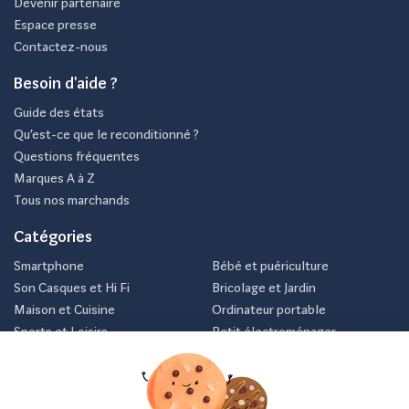
Devenir partenaire
Espace presse
Contactez-nous
Besoin d'aide ?
Guide des états
Qu’est-ce que le reconditionné ?
Questions fréquentes
Marques A à Z
Tous nos marchands
Catégories
Smartphone
Bébé et puériculture
Son Casques et Hi Fi
Bricolage et Jardin
Maison et Cuisine
Ordinateur portable
Sports et Loisirs
Petit électroménager
Vélo
Consoles et jeux vidéos
Newsletter