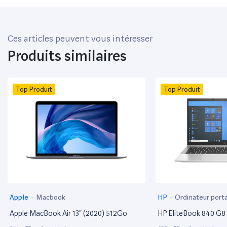
Ces articles peuvent vous intéresser
Produits similaires
Top Produit
Top Produit
Apple
-
Macbook
HP
-
Ordinateur port
Apple MacBook Air 13” (2020) 512Go
HP EliteBook 840 G8 