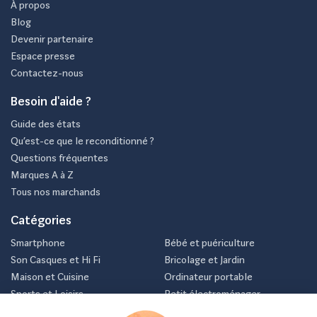
À propos
Blog
Devenir partenaire
Espace presse
Contactez-nous
Besoin d'aide ?
Guide des états
Qu’est-ce que le reconditionné ?
Questions fréquentes
Marques A à Z
Tous nos marchands
Catégories
Smartphone
Bébé et puériculture
Son Casques et Hi Fi
Bricolage et Jardin
Maison et Cuisine
Ordinateur portable
Sports et Loisirs
Petit électroménager
Vélo
Consoles et jeux vidéos