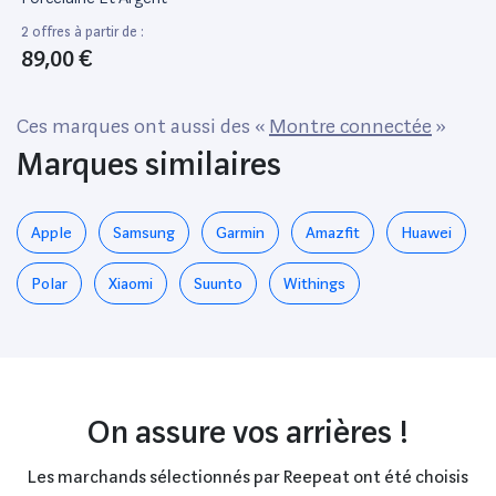
2 offres à partir de :
89,00 €
Ces marques ont aussi des «
Montre connectée
»
Marques similaires
Apple
Samsung
Garmin
Amazfit
Huawei
Polar
Xiaomi
Suunto
Withings
On assure vos arrières !
Les marchands sélectionnés par Reepeat ont été choisis