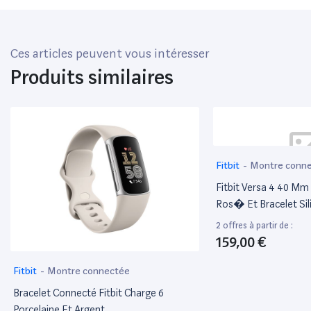
Ces articles peuvent vous intéresser
Produits similaires
Fitbit
-
Montre conn
Fitbit Versa 4 40 Mm
Ros� Et Bracelet Sil
2 offres à partir de :
159,00 €
Fitbit
-
Montre connectée
Bracelet Connecté Fitbit Charge 6
Porcelaine Et Argent