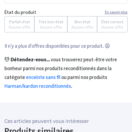
État du produit
En savoir plus
Parfait état
Très bon état
Bon état
État correct
Aucune offre
Aucune offre
Aucune offre
Aucune offre
Il n'y a plus d'offres disponibles pour ce produit. 😩
💆
Détendez-vous...
vous trouverez peut-être votre
bonheur parmi nos produits reconditionnés dans la
catégorie
enceinte sans fil
ou parmi nos produits
Harman/kardon reconditionnés
.
Ces articles peuvent vous intéresser
Produits similaires