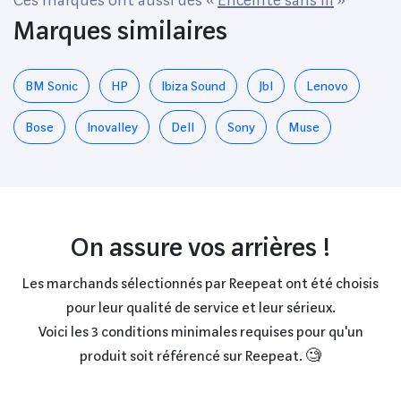
Marques similaires
BM Sonic
HP
Ibiza Sound
Jbl
Lenovo
Bose
Inovalley
Dell
Sony
Muse
On assure vos arrières !
Les marchands sélectionnés par Reepeat ont été choisis
pour leur qualité de service et leur sérieux.
Voici les 3 conditions minimales requises pour qu'un
produit soit référencé sur Reepeat. 🧐