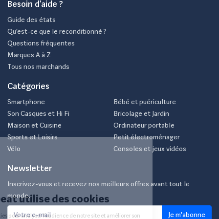
Besoin d'aide ?
Guide des états
Qu’est-ce que le reconditionné ?
Questions fréquentes
Marques A à Z
Tous nos marchands
Catégories
Smartphone
Bébé et puériculture
Son Casques et Hi Fi
Bricolage et Jardin
Maison et Cuisine
Ordinateur portable
Sports et Loisirs
Petit électroménager
Vélo
Consoles et jeux vidéos
Newsletter
Inscrivez-vous et recevez nos meilleurs offres avant tout le
monde.
Je m'abonne