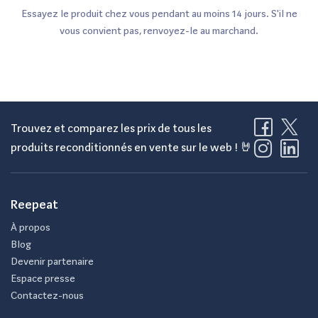
Essayez le produit chez vous pendant au moins 14 jours. S'il ne
vous convient pas, renvoyez-le au marchand.
Trouvez et comparez les prix de tous les
produits reconditionnés en vente sur le web ! 🤘
Reepeat
À propos
Blog
Devenir partenaire
Espace presse
Contactez-nous