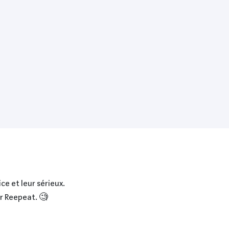
ce et leur sérieux.
ur Reepeat. 🧐