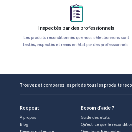
Inspectés par des professionnels
Les produits reconditionnés que nous sélectionnons sont
testés, inspectés et remis en état par des professionnels.
Trouvez et comparez les prix de tous les produits reco
Reepeat
Besoin d'aide ?
À propos
Guide des états
Blog
Qu’est-ce que le reconditio
Devenir partenaire
Questions fréquentes