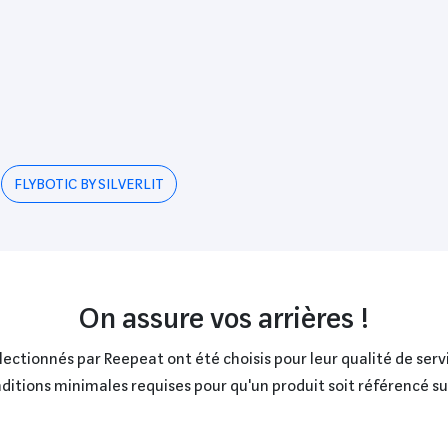
FLYBOTIC BY SILVERLIT
On assure vos arrières !
ctionnés par Reepeat ont été choisis pour leur qualité de servi
onditions minimales requises pour qu'un produit soit référencé s