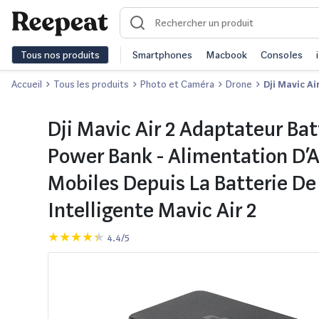
Tous nos produits
Smartphones
Macbook
Consoles
Accueil
Tous les produits
Photo et Caméra
Drone
Dji Mavic Ai
Dji Mavic Air 2 Adaptateur Bat
Power Bank - Alimentation D’A
Mobiles Depuis La Batterie De
Intelligente Mavic Air 2
4.4/5