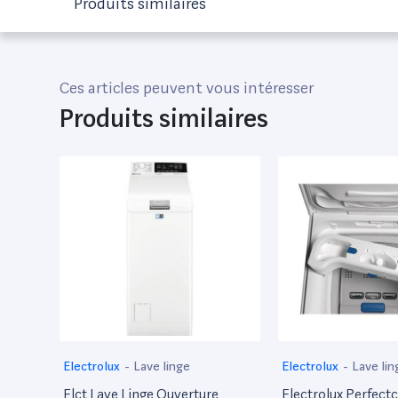
Produits similaires
Ces articles peuvent vous intéresser
Produits similaires
Electrolux
-
Lave linge
Electrolux
-
Lave lin
Elct Lave Linge Ouverture
Electrolux Perfect