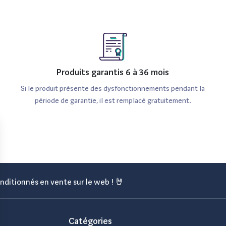
Produits garantis 6 à 36 mois
Si le produit présente des dysfonctionnements pendant la
période de garantie, il est remplacé gratuitement.
nditionnés en vente sur le web ! 🤘
Catégories