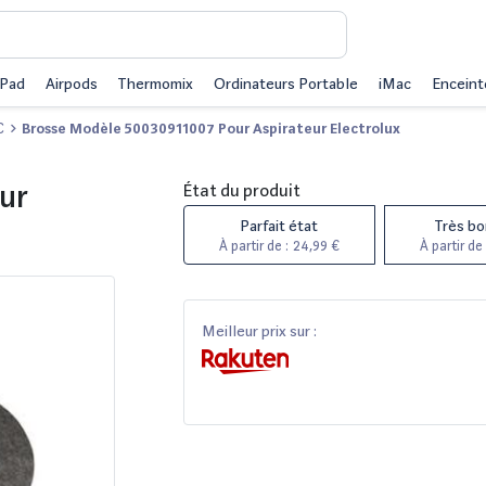
iPad
Airpods
Thermomix
Ordinateurs Portable
iMac
Enceint
C
Brosse Modèle 50030911007 Pour Aspirateur Electrolux
ur
État du produit
Parfait état
Très bo
À partir de :
24,99 €
À partir de 
Meilleur prix sur :