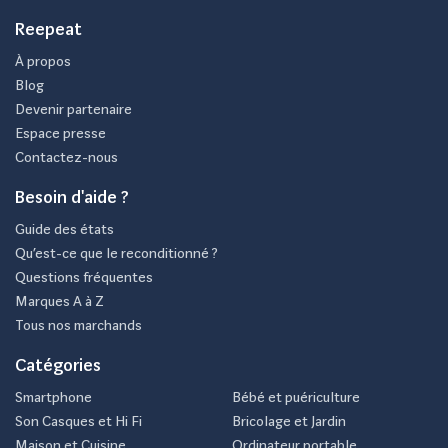
Reepeat
À propos
Blog
Devenir partenaire
Espace presse
Contactez-nous
Besoin d'aide ?
Guide des états
Qu’est-ce que le reconditionné ?
Questions fréquentes
Marques A à Z
Tous nos marchands
Catégories
Smartphone
Bébé et puériculture
Son Casques et Hi Fi
Bricolage et Jardin
Maison et Cuisine
Ordinateur portable