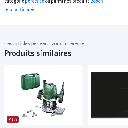
catégorie
perceuse
ou parmi nos produits
Bosch
reconditionnés
.
Ces articles peuvent vous intéresser
Produits similaires
-18%