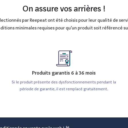
On assure vos arrières !
ctionnés par Reepeat ont été choisis pour leur qualité de servi
onditions minimales requises pour qu'un produit soit référencé s
Produits garantis 6 à 36 mois
Si le produit présente des dysfonctionnements pendant la
période de garantie, il est remplacé gratuitement.