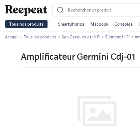
Tous nos produits
Smartphones
Macbook
Consoles
Accueil
Tous les produits
Son Casques et Hi Fi
Elément Hi Fi
Am
Amplificateur Germini Cdj-01