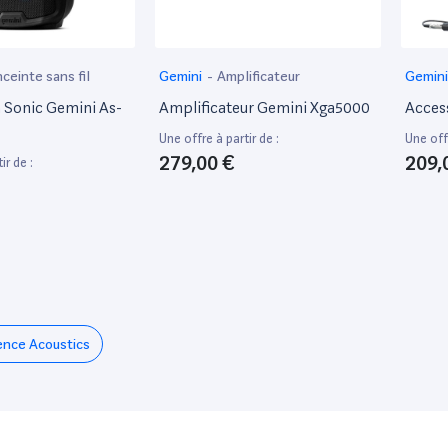
ceinte sans fil
Gemini
-
Amplificateur
Gemin
 Sonic Gemini As-
Amplificateur Gemini Xga5000
Acces
Une offre à partir de :
Une offr
279,00 €
209,
ir de :
ence Acoustics