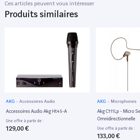
Ces articles peuvent vous intéresser
Produits similaires
AKG
-
Accessoires Audio
AKG
-
Microphones
Accessoires Audio Akg Ht45-A
Akg C111Lp - Micro Se
Omnidirectionnelle
Une offre à partir de :
129,00 €
Une offre à partir de :
133,00 €