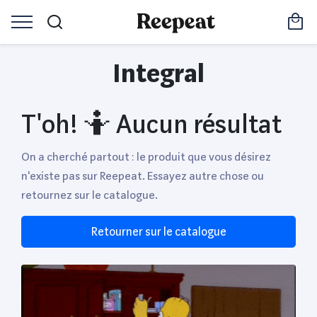
Integral
T'oh! 🤷 Aucun résultat
On a cherché partout : le produit que vous désirez
n'existe pas sur Reepeat. Essayez autre chose ou
retournez sur le catalogue.
Retourner sur le catalogue