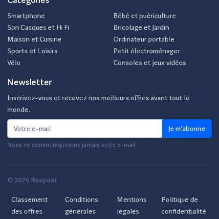
Smartphone
Bébé et puériculture
Son Casques et Hi Fi
Bricolage et Jardin
Maison et Cuisine
Ordinateur portable
Sports et Loisirs
Petit électroménager
Vélo
Consoles et jeux vidéos
Newsletter
Inscrivez-vous et recevez nos meilleurs offres avant tout le
monde.
Je m'abonne
Nous ne communiquerons jamais votre e-mail.
© 2026 Reepeat
Classement
Conditions
Mentions
Politique de
des offres
générales
légales
confidentialité