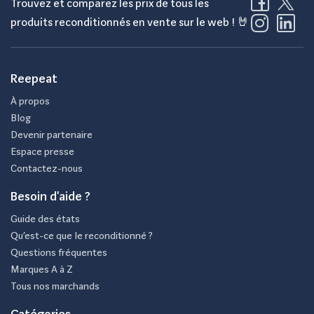
Trouvez et comparez les prix de tous les
produits reconditionnés en vente sur le web ! 🤘
Reepeat
À propos
Blog
Devenir partenaire
Espace presse
Contactez-nous
Besoin d'aide ?
Guide des états
Qu’est-ce que le reconditionné ?
Questions fréquentes
Marques A à Z
Tous nos marchands
Catégories