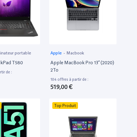
inateur portable
Apple
-
Macbook
nkPad T580
Apple MacBook Pro 13” (2020)
2To
tir de :
104 offres à partir de :
519,00 €
Top Produit